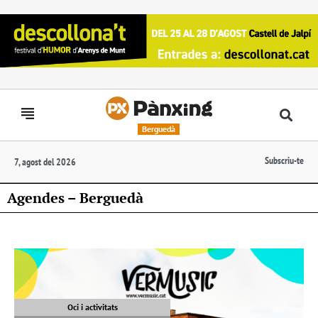
Berguedà
Subscriu-te
7, agost del 2026
Agendes – Berguedà
Oci i activitats