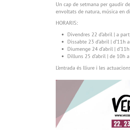
Un cap de setmana per gaudir del
envoltats de natura, música en d
HORARIS:
Divendres 22 d’abril | a part
Dissabte 23 d’abril | d’11h 
Diumenge 24 d’abril | d’11h
Dilluns 25 d’abril | de 10h 
L’entrada és lliure i les actuacion