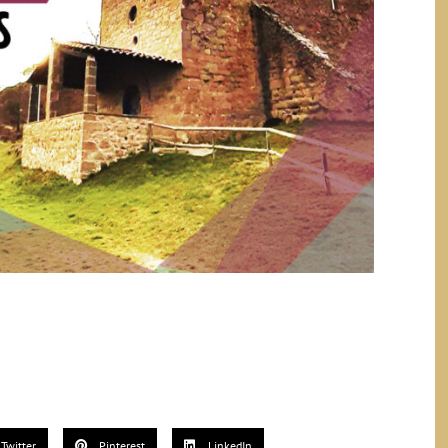
Twitter
Pinterest
LinkedIn