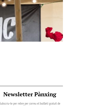
Newsletter Pànxing
Subscriu-te per rebre per correu el butlletí gratuït de