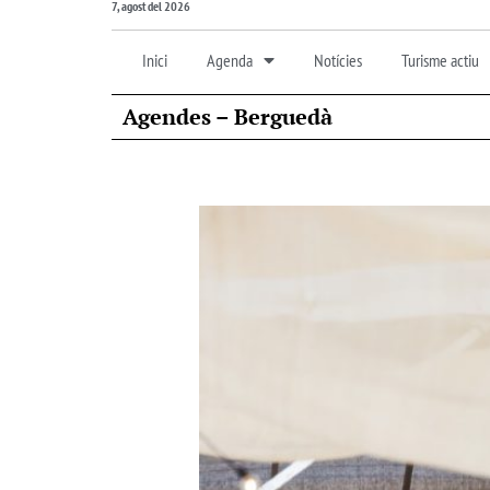
7, agost del 2026
Inici
Agenda
Notícies
Turisme actiu
Agendes – Berguedà