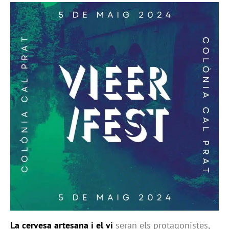
La cervesa artesana i el vi
seran els protagonistes,