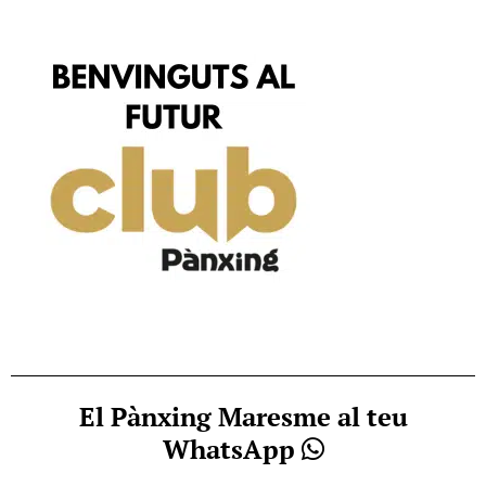
El Pànxing Maresme al teu
WhatsApp