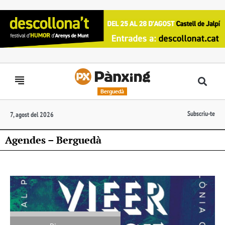
Berguedà
Subscriu-te
7, agost del 2026
Agendes – Berguedà