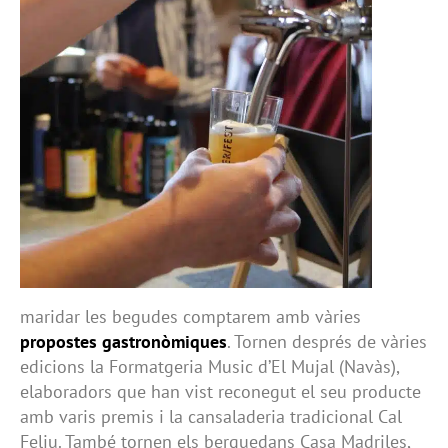
maridar les begudes comptarem amb vàries
propostes gastronòmiques
. Tornen després de vàries
edicions la Formatgeria Music d’El Mujal (Navàs),
elaboradors que han vist reconegut el seu producte
amb varis premis i la cansaladeria tradicional Cal
Feliu. També tornen els berguedans Casa Madriles,