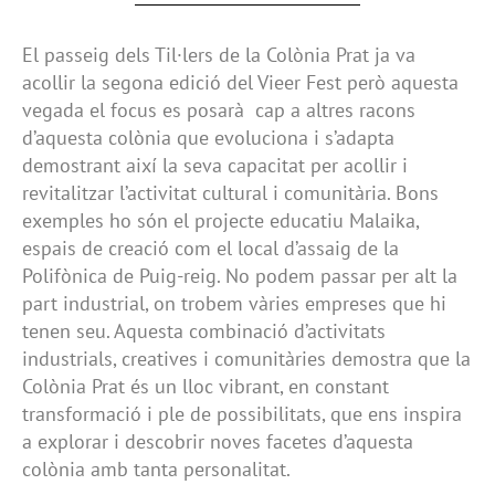
El passeig dels Til·lers de la Colònia Prat ja va
acollir la segona edició del Vieer Fest però aquesta
vegada el focus es posarà cap a altres racons
d’aquesta colònia que evoluciona i s’adapta
demostrant així la seva capacitat per acollir i
revitalitzar l’activitat cultural i comunitària. Bons
exemples ho són el projecte educatiu Malaika,
espais de creació com el local d’assaig de la
Polifònica de Puig-reig. No podem passar per alt la
part industrial, on trobem vàries empreses que hi
tenen seu. Aquesta combinació d’activitats
industrials, creatives i comunitàries demostra que la
Colònia Prat és un lloc vibrant, en constant
transformació i ple de possibilitats, que ens inspira
a explorar i descobrir noves facetes d’aquesta
colònia amb tanta personalitat.