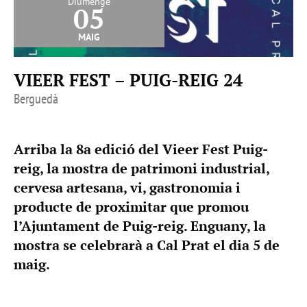
Diumenge
05
maig
VIEER FEST – PUIG-REIG 24
Berguedà
Arriba la 8a edició del Vieer Fest Puig-
reig, la mostra de patrimoni industrial,
cervesa artesana, vi, gastronomia i
producte de proximitar que promou
l’Ajuntament de Puig-reig. Enguany, la
mostra se celebrarà a Cal Prat el dia 5 de
maig.