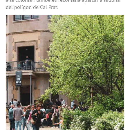
del polígon de Cal Prat.