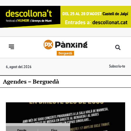
Berguedà
Subscriu-te
6, agost del 2026
Agendes – Berguedà
Desde
Fins