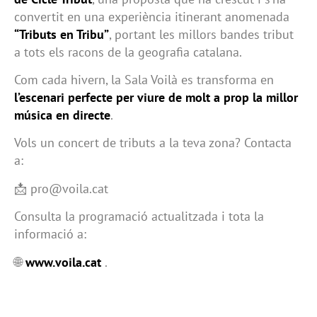
convertit en una experiència itinerant anomenada
“Tributs en Tribu”
, portant les millors bandes tribut
a tots els racons de la geografia catalana.
Com cada hivern, la Sala Voilà es transforma en
l’escenari perfecte per viure de molt a prop la millor
música en directe
.
Vols un concert de tributs a la teva zona? Contacta
a:
📩 pro@voila.cat
Consulta la programació actualitzada i tota la
informació a:
🌐
www.voila.cat
.