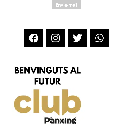
Envia-me'l