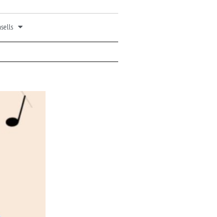
sells