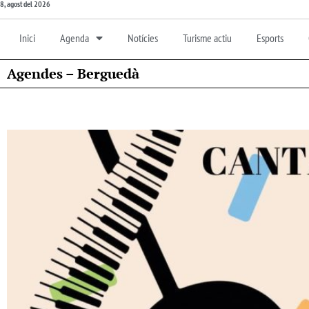
8, agost del 2026
Inici
Agenda
Notícies
Turisme actiu
Esports
Agendes – Berguedà