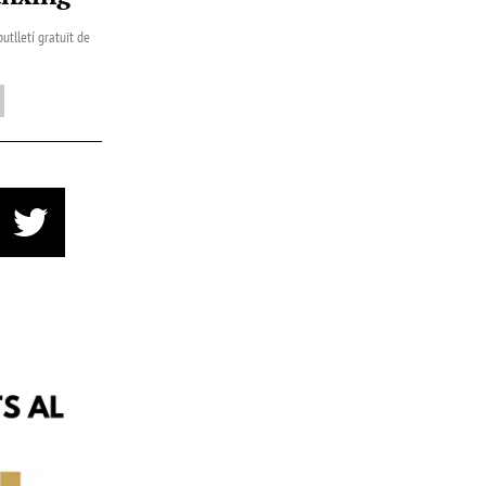
utlletí gratuït de