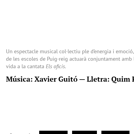
Un espectacle musical col·lectiu ple d’energia i emoció
de les escoles de Puig-reig actuarà conjuntament amb l
vida a la cantata
Els oficis
.
Música: Xavier Guitó — Lletra: Quim 