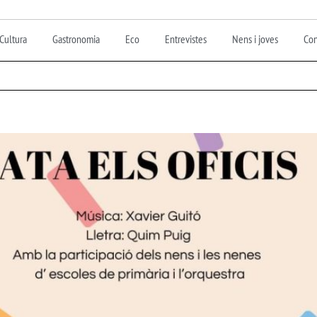
Cultura
Gastronomia
Eco
Entrevistes
Nens i joves
Con