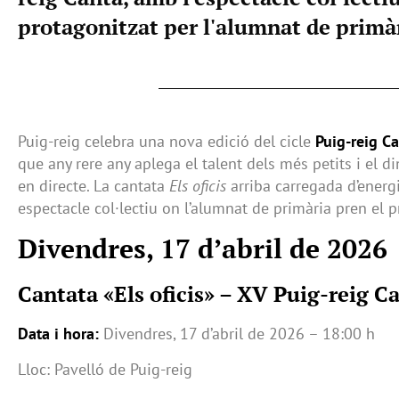
protagonitzat per l'alumnat de primàri
Puig-reig celebra una nova edició del cicle
Puig-reig C
que any rere any aplega el talent dels més petits i el 
en directe. La cantata
Els oficis
arriba carregada d’energ
espectacle col·lectiu on l’alumnat de primària pren el 
Divendres, 17 d’abril de 2026
Cantata «Els oficis» – XV Puig-reig C
Data i hora:
Divendres, 17 d’abril de 2026 – 18:00 h
Lloc: Pavelló de Puig-reig