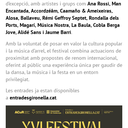
d’excepció, amb artistes i grups com
Ana Rossi, Man
Encantada, Accordzéâm, Caamaño & Ameixeiras,
Alosa, Ballaveu, Rémi Geffroy Septet, Rondalla dels
Ports, Magarí, Música Nostra, La Baula, Cobla Berga
Jove, Alidé Sans i Jaume Barri
.
Amb la voluntat de posar en valor la cultura popular
i la música d’arrel, el festival combina actuacions de
proximitat amb propostes de renom internacional,
oferint al públic una experiència única per gaudir de
la dansa, la música i la festa en un entorn
privilegiat.
Les entrades ja estan disponibles
a
entradesgironella.cat
.