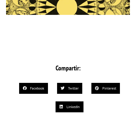
Compartir:
Facebook
Twitter
Pinterest
LinkedIn