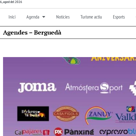
6, agost del 2026
Inici
Agenda
Notícies
Turisme actiu
Esports
Agendes – Berguedà