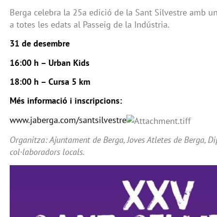
Berga celebra la 25a edició de la Sant Silvestre amb un
a totes les edats al Passeig de la Indústria.
31 de desembre
16:00 h – Urban Kids
18:00 h – Cursa 5 km
Més informació i inscripcions:
www.jaberga.com/santsilvestre
Organitza: Ajuntament de Berga, Joves Atletes de Berga, Di
col·laboradors locals.