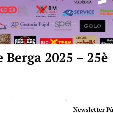
e Berga 2025 – 25è
Newsletter P