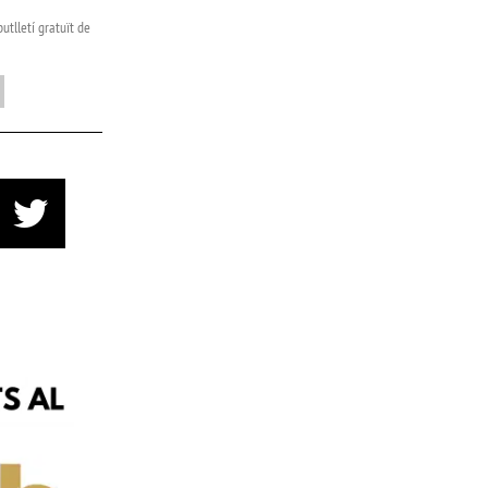
utlletí gratuït de