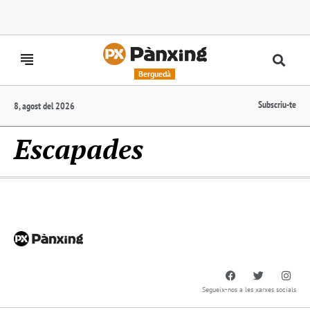
Berguedà
Subscriu-te
8, agost del 2026
Escapades
Segueix-nos a les xarxes socials