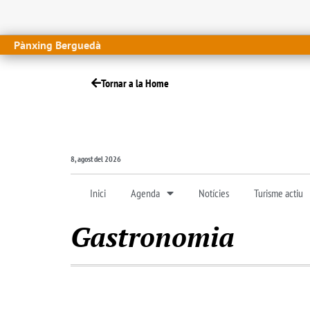
Pànxing Berguedà
Tornar a la Home
8, agost del 2026
Inici
Agenda
Notícies
Turisme actiu
Gastronomia