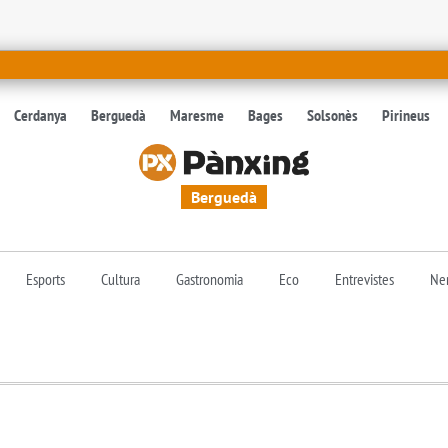
Cerdanya
Berguedà
Maresme
Bages
Solsonès
Pirineus
Berguedà
Esports
Cultura
Gastronomia
Eco
Entrevistes
Nen