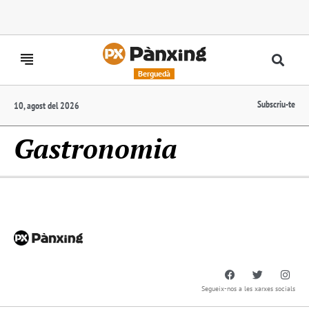
Berguedà
Subscriu-te
10, agost del 2026
Gastronomia
Segueix-nos a les xarxes socials