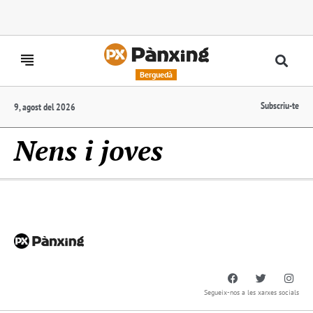
Berguedà
Subscriu-te
9, agost del 2026
Nens i joves
Segueix-nos a les xarxes socials