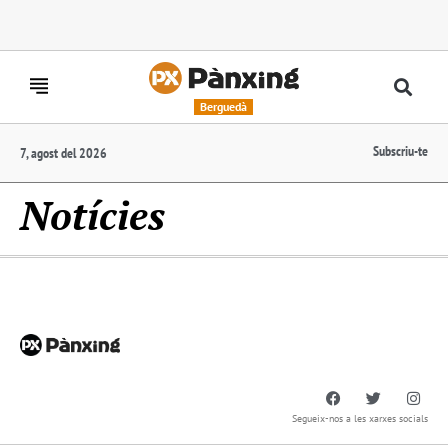
Berguedà
Subscriu-te
7, agost del 2026
Notícies
Segueix-nos a les xarxes socials