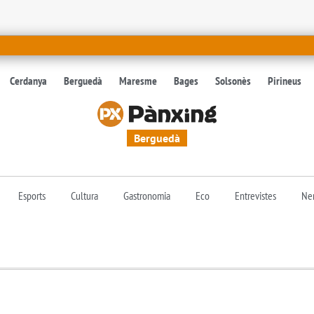
Cerdanya
Berguedà
Maresme
Bages
Solsonès
Pirineus
Berguedà
Esports
Cultura
Gastronomia
Eco
Entrevistes
Nen