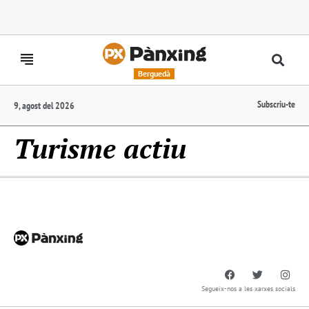
Berguedà
Subscriu-te
9, agost del 2026
Turisme actiu
Segueix-nos a les xarxes socials