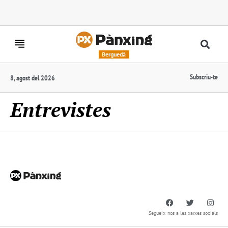
Berguedà
Subscriu-te
8, agost del 2026
Entrevistes
Segueix-nos a les xarxes socials