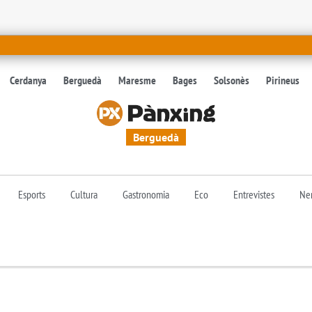
Cerdanya
Berguedà
Maresme
Bages
Solsonès
Pirineus
Berguedà
Esports
Cultura
Gastronomia
Eco
Entrevistes
Nen