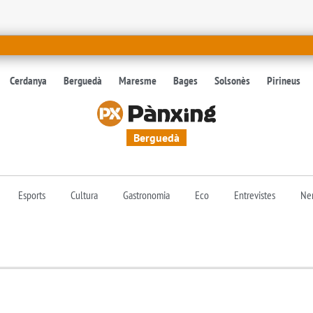
Cerdanya
Berguedà
Maresme
Bages
Solsonès
Pirineus
Berguedà
Esports
Cultura
Gastronomia
Eco
Entrevistes
Nen