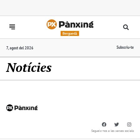
Berguedà
Subscriu-te
7, agost del 2026
Notícies
Segueix-nos a les xarxes socials