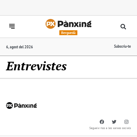
Berguedà
Subscriu-te
6, agost del 2026
Entrevistes
Segueix-nos a les xarxes socials