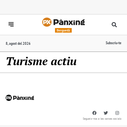
Berguedà
Subscriu-te
8, agost del 2026
Turisme actiu
Segueix-nos a les xarxes socials