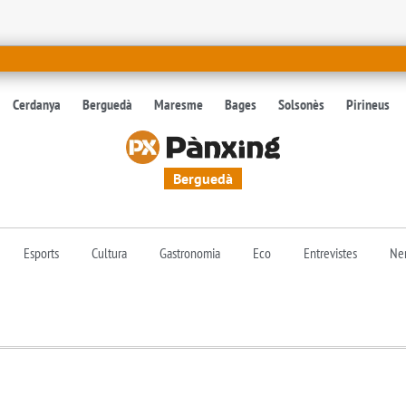
Cerdanya
Berguedà
Maresme
Bages
Solsonès
Pirineus
Berguedà
Esports
Cultura
Gastronomia
Eco
Entrevistes
Nen