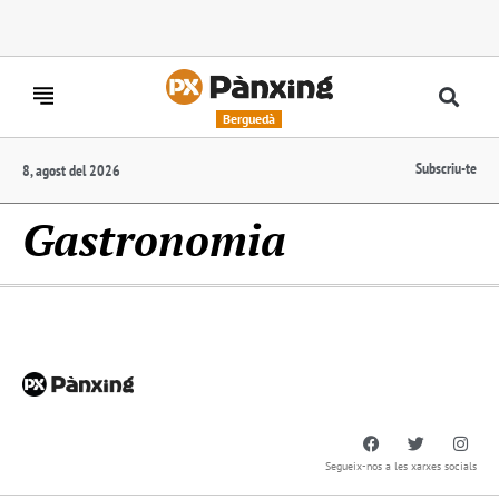
Berguedà
Subscriu-te
8, agost del 2026
Gastronomia
Segueix-nos a les xarxes socials