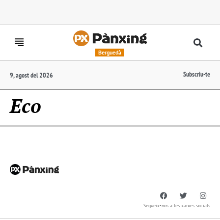
Berguedà
Subscriu-te
9, agost del 2026
Eco
Segueix-nos a les xarxes socials