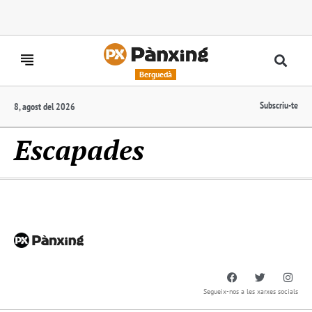
Berguedà
Subscriu-te
8, agost del 2026
Escapades
Segueix-nos a les xarxes socials