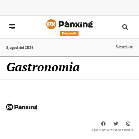
Berguedà
Subscriu-te
8, agost del 2026
Gastronomia
Segueix-nos a les xarxes socials