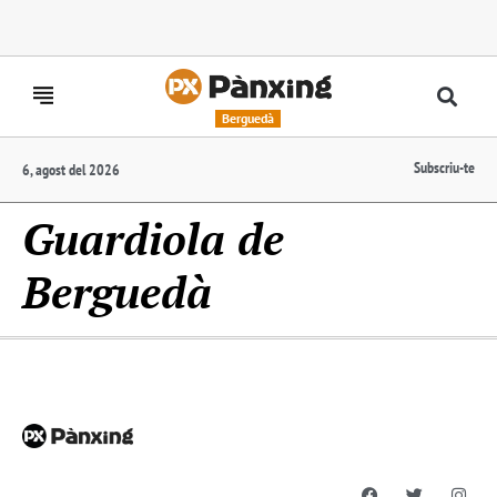
Berguedà
Subscriu-te
6, agost del 2026
Guardiola de
Berguedà