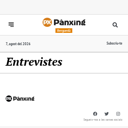
Berguedà
Subscriu-te
7, agost del 2026
Entrevistes
Segueix-nos a les xarxes socials