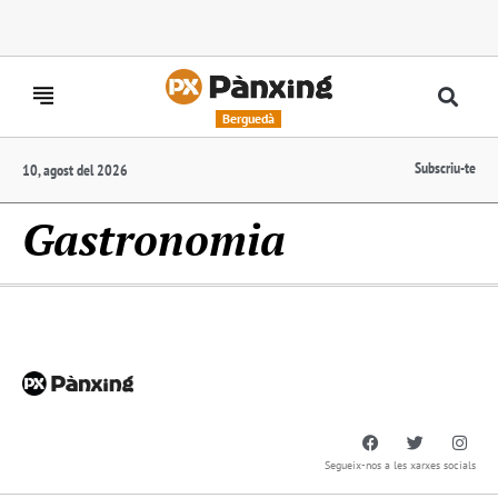
Berguedà
Subscriu-te
10, agost del 2026
Gastronomia
Segueix-nos a les xarxes socials