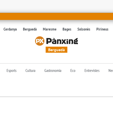
Cerdanya
Berguedà
Maresme
Bages
Solsonès
Pirineus
Berguedà
Esports
Cultura
Gastronomia
Eco
Entrevistes
Nen