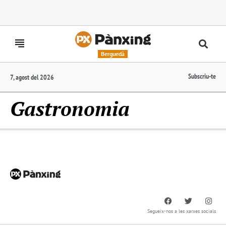
Berguedà
Subscriu-te
7, agost del 2026
Gastronomia
Segueix-nos a les xarxes socials