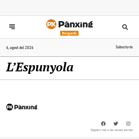
Berguedà
Subscriu-te
6, agost del 2026
L’Espunyola
Segueix-nos a les xarxes socials