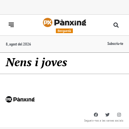
Berguedà
Subscriu-te
8, agost del 2026
Nens i joves
Segueix-nos a les xarxes socials