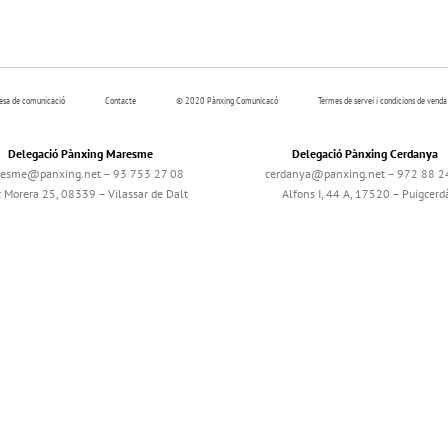
resa de comunicació
Contacte
© 2020 Pànxing Comunicacó
Termes de servei i condicions de venda
Delegació Pànxing Maresme
Delegació Pànxing Cerdanya
esme@panxing.net – 93 753 27 08
cerdanya@panxing.net – 972 88 2
c Morera 25, 08339 – Vilassar de Dalt
Alfons I, 44 A, 17520 – Puigcerd