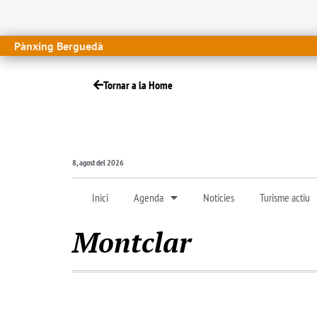
Pànxing Berguedà
Tornar a la Home
8, agost del 2026
Inici
Agenda
Notícies
Turisme actiu
Montclar