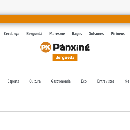
Cerdanya
Berguedà
Maresme
Bages
Solsonès
Pirineus
Berguedà
Esports
Cultura
Gastronomia
Eco
Entrevistes
Nen