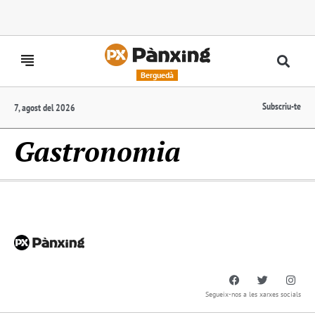
Berguedà
Subscriu-te
7, agost del 2026
Gastronomia
Segueix-nos a les xarxes socials