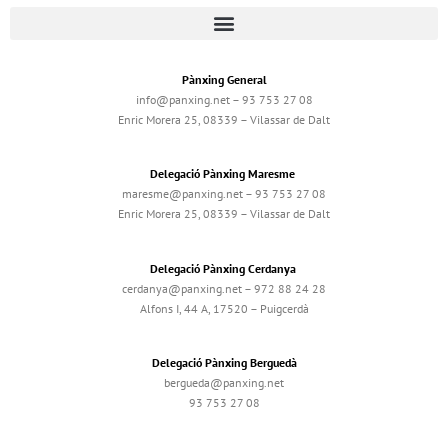
Pànxing General
info@panxing.net – 93 753 27 08
Enric Morera 25, 08339 – Vilassar de Dalt
Delegació Pànxing Maresme
maresme@panxing.net – 93 753 27 08
Enric Morera 25, 08339 – Vilassar de Dalt
Delegació Pànxing Cerdanya
cerdanya@panxing.net – 972 88 24 28
Alfons I, 44 A, 17520 – Puigcerdà
Delegació Pànxing Berguedà
bergueda@panxing.net
93 753 27 08