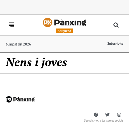
Berguedà
Subscriu-te
6, agost del 2026
Nens i joves
Segueix-nos a les xarxes socials