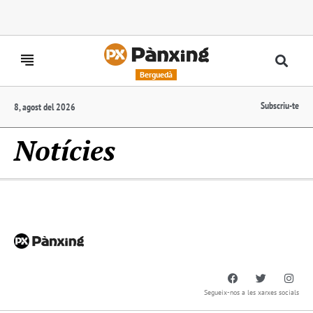
Berguedà
Subscriu-te
8, agost del 2026
Notícies
Segueix-nos a les xarxes socials