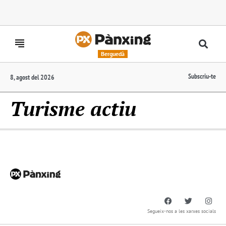
Berguedà
Subscriu-te
8, agost del 2026
Turisme actiu
Segueix-nos a les xarxes socials