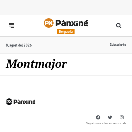
Berguedà
Subscriu-te
8, agost del 2026
Montmajor
Segueix-nos a les xarxes socials