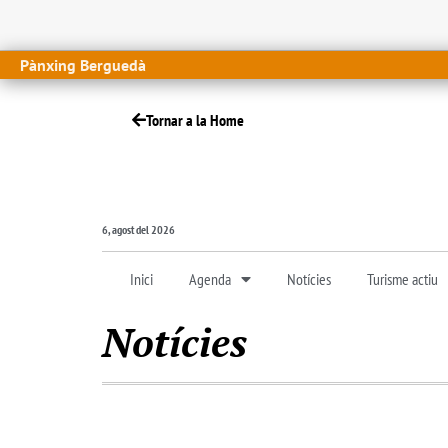
Pànxing Berguedà
Tornar a la Home
6, agost del 2026
Inici
Agenda
Notícies
Turisme actiu
Notícies