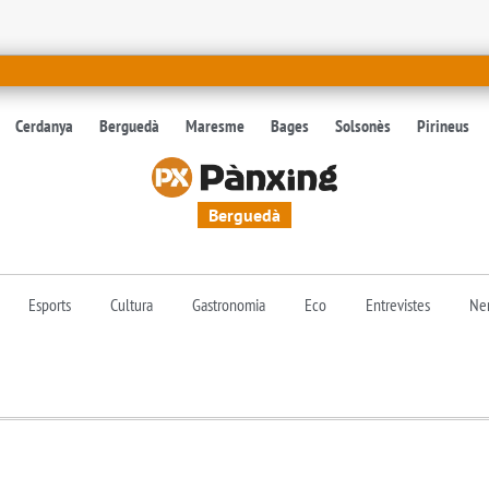
Cerdanya
Berguedà
Maresme
Bages
Solsonès
Pirineus
Berguedà
Esports
Cultura
Gastronomia
Eco
Entrevistes
Nen