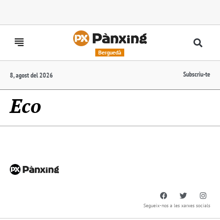
Berguedà
Subscriu-te
8, agost del 2026
Eco
Segueix-nos a les xarxes socials