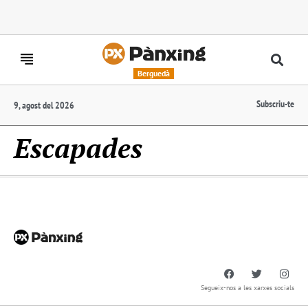
Berguedà
Subscriu-te
9, agost del 2026
Escapades
Segueix-nos a les xarxes socials