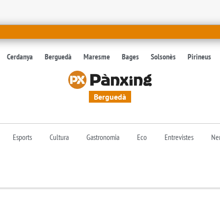
Cerdanya
Berguedà
Maresme
Bages
Solsonès
Pirineus
Berguedà
Esports
Cultura
Gastronomia
Eco
Entrevistes
Nen