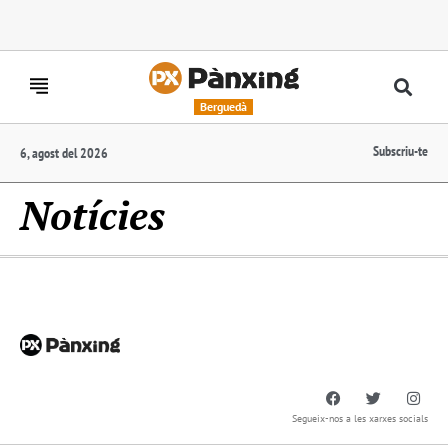
Berguedà
Subscriu-te
6, agost del 2026
Notícies
Segueix-nos a les xarxes socials