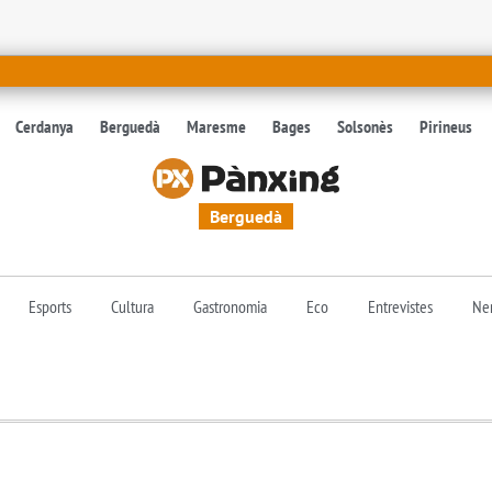
Cerdanya
Berguedà
Maresme
Bages
Solsonès
Pirineus
Berguedà
Esports
Cultura
Gastronomia
Eco
Entrevistes
Nen