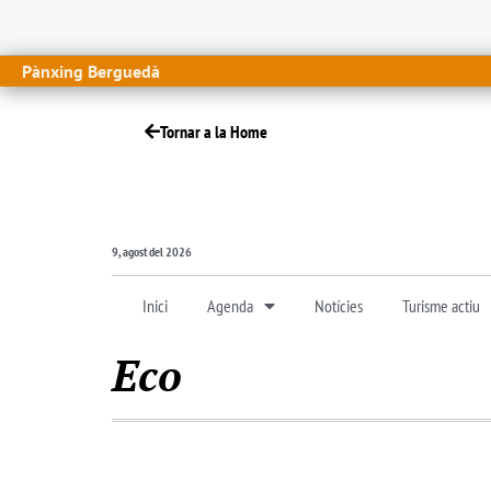
Pànxing Berguedà
Tornar a la Home
9, agost del 2026
Inici
Agenda
Notícies
Turisme actiu
Eco