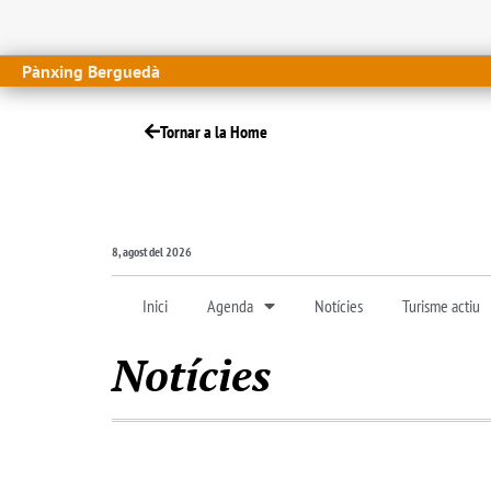
Pànxing Berguedà
Tornar a la Home
8, agost del 2026
Inici
Agenda
Notícies
Turisme actiu
Notícies