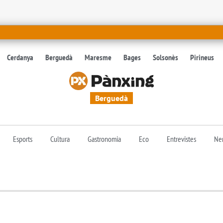
Cerdanya
Berguedà
Maresme
Bages
Solsonès
Pirineus
Berguedà
Esports
Cultura
Gastronomia
Eco
Entrevistes
Nen