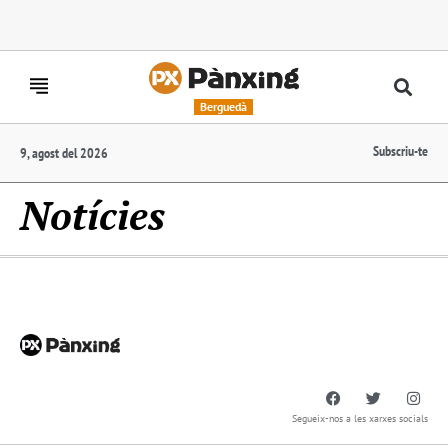
Berguedà
Subscriu-te
9, agost del 2026
Notícies
Segueix-nos a les xarxes socials