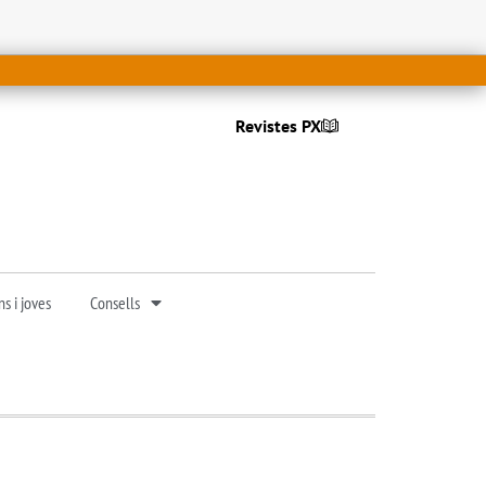
Revistes PX
s i joves
Consells