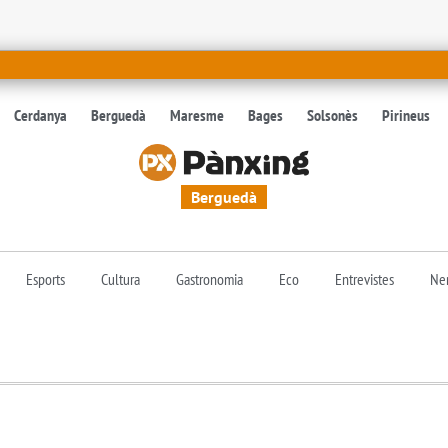
Cerdanya
Berguedà
Maresme
Bages
Solsonès
Pirineus
Berguedà
Esports
Cultura
Gastronomia
Eco
Entrevistes
Nen