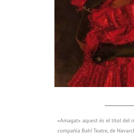
«Amagat» aquest és el títol del 
compañía Bah! Teatre, de Navarcl