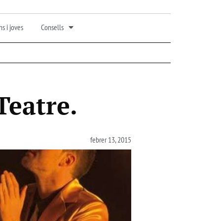
s i joves
Consells
Teatre.
febrer 13, 2015