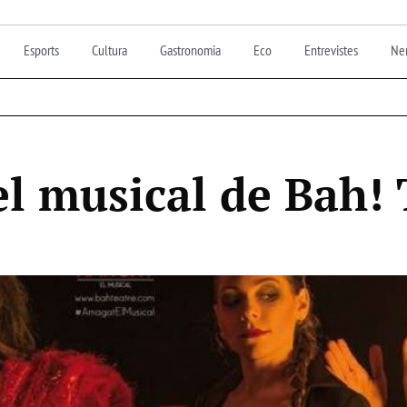
Esports
Cultura
Gastronomia
Eco
Entrevistes
Nen
l musical de Bah! 