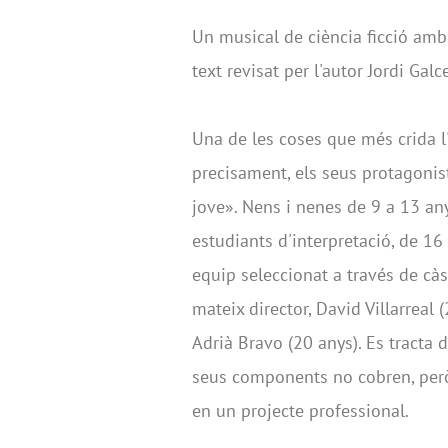
Un musical de ciència ficció am
text revisat per l'autor Jordi Ga
Una de les coses que més crida l'
precisament, els seus protagonist
jove». Nens i nenes de 9 a 13 any
estudiants d'interpretació, de 16
equip seleccionat a través de càs
mateix director, David Villarrea
Adrià Bravo (20 anys). Es tracta 
seus components no cobren, però
en un projecte professional.