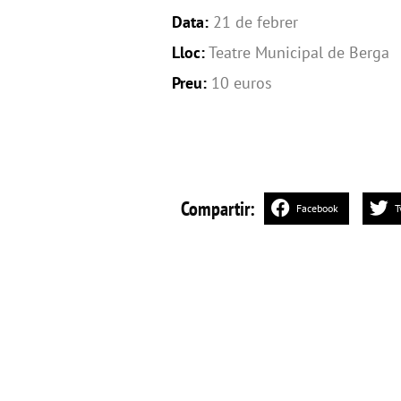
Data:
21 de febrer
Lloc:
Teatre Municipal de Berga
Preu:
10 euros
Compartir:
Facebook
T