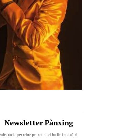
Newsletter Pànxing
Subscriu-te per rebre per correu el butlletí gratuït de