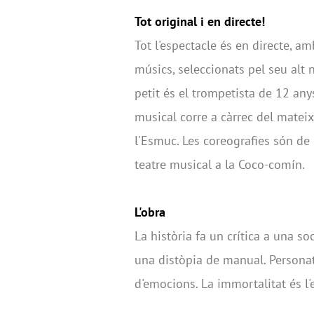
Tot original i en directe!
Tot l'espectacle és en directe, a
músics, seleccionats pel seu alt 
petit és el trompetista de 12 anys
musical corre a càrrec del matei
l'Esmuc. Les coreografies són de 
teatre musical a la Coco-comín.
L'obra
La història fa un crítica a una so
una distòpia de manual. Personatg
d'emocions. La immortalitat és l'