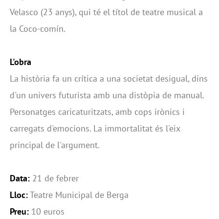
Velasco (23 anys), qui té el títol de teatre musical a
la Coco-comín.
L'obra
La història fa un crítica a una societat desigual, dins
d'un univers futurista amb una distòpia de manual.
Personatges caricaturitzats, amb cops irònics i
carregats d'emocions. La immortalitat és l'eix
principal de l'argument.
Data:
21 de febrer
Lloc:
Teatre Municipal de Berga
Preu:
10 euros