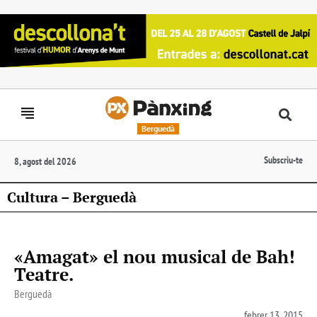
Berguedà
Subscriu-te
8, agost del 2026
Cultura – Berguedà
«Amagat» el nou musical de Bah!
Teatre.
Berguedà
febrer 13, 2015