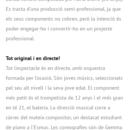
Es tracta d'una producció semi-professional, ja que
els seus components no cobren, però la intenció és
poder engegar-ho i convertir-ho en un projecte
professional.
Tot original i en directe!
Tot l'espectacle és en directe, amb orquestra
formada per l'ocasió. Són joves músics, seleccionats
pel seu alt nivell i la seva jove edat. El component
més petit és el trompetista de 12 anys i el més gran
en té 21, el bateria. La direcció musical corre a
càrrec del mateix compositor, un destacat estudiant
de piano a l'Esmuc. Les coreografies són de Gemma