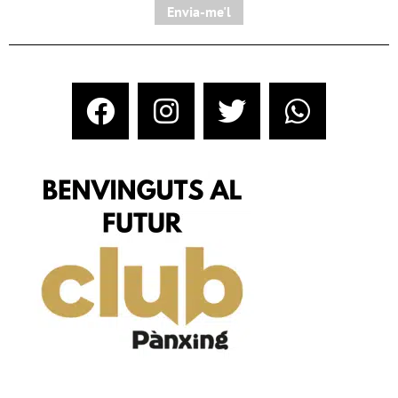
Envia-me'l