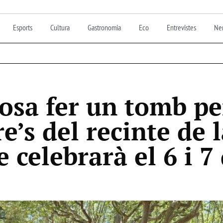
Esports
Cultura
Gastronomia
Eco
Entrevistes
Nen
osa fer un tomb per
’s del recinte de l
 celebrarà el 6 i 7