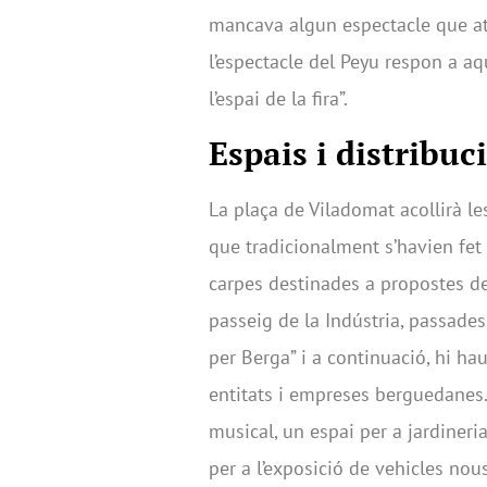
mancava algun espectacle que at
l’espectacle del Peyu respon a aq
l’espai de la fira”.
Espais i distribuci
La plaça de Viladomat acollirà l
que tradicionalment s’havien fet
carpes destinades a propostes de d
passeig de la Indústria, passades 
per Berga” i a continuació, hi ha
entitats i empreses berguedanes.
musical, un espai per a jardineri
per a l’exposició de vehicles nou