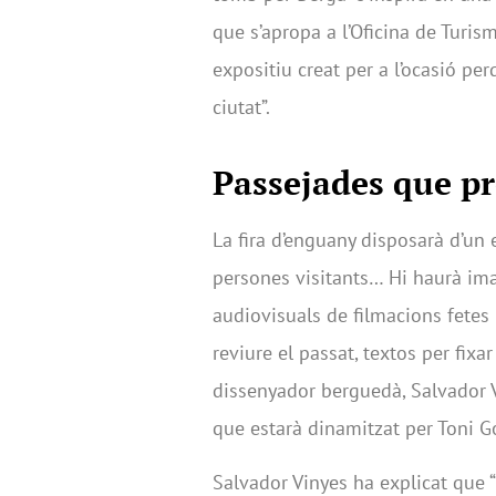
que s’apropa a l’Oficina de Turi
expositiu creat per a l’ocasió pe
ciutat”.
Passejades que p
La fira d’enguany disposarà d’un
persones visitants… Hi haurà im
audiovisuals de filmacions fete
reviure el passat, textos per fixar
dissenyador berguedà, Salvador Vi
que estarà dinamitzat per Toni G
Salvador Vinyes ha explicat que “