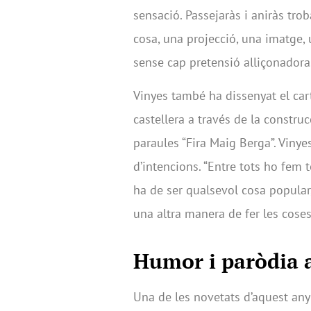
sensació. Passejaràs i aniràs tro
cosa, una projecció, una imatge, 
sense cap pretensió alliçonadora
Vinyes també ha dissenyat el cart
castellera a través de la construc
paraules “Fira Maig Berga”. Vinye
d’intencions. “Entre tots ho fem
ha de ser qualsevol cosa popular,
una altra manera de fer les cos
Humor i paròdia a
Una de les novetats d’aquest any